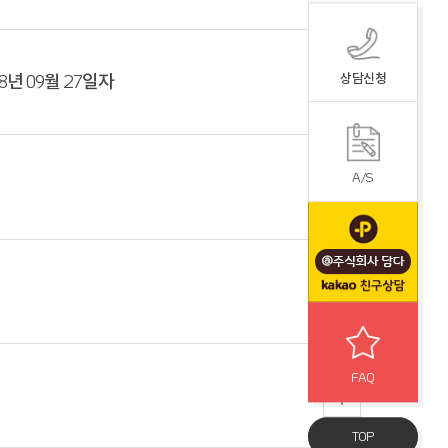
8년 09월 27일자
상담신청
A/S
FAQ
TOP