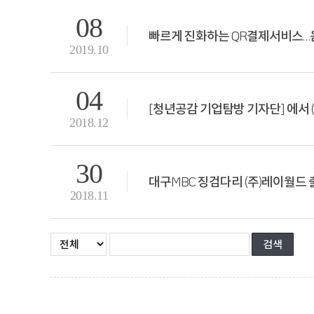
08
빠르게 진화하는 QR결제서비스…음
2019.10
04
[청년공감 기업탐방 기자단] 에서 (
2018.12
30
대구MBC 징검다리 (주)레이월드 출연!
2018.11