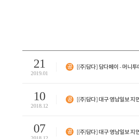
21
[(주)담다] 담다페이 - 머
공지
2019.01
10
[(주)담다] 대구 영남일보 지면보
공지
2018.12
07
[(주)담다] 대구 영남일보 지면광
공지
2018.12