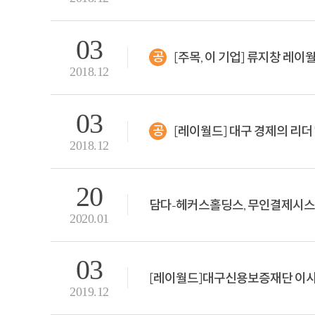
03
[주목, 이 기업] 류지창 레이월
공지
2018.12
03
[레이월드] 대구 경제의 리더 'P
공지
2018.12
20
담다-헤커스홀딩스, 무인결제시스템
2020.01
03
[레이월드]대구신용보증재단 이
2019.12