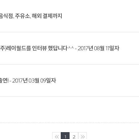
식점, 주유소, 해외 결제까지
주)레이월드를 인터뷰 했답니다^^ - 2017년 08월 11일자
 - 2017년 03월 09일자
��ó��
1
2
�Ǹ�����