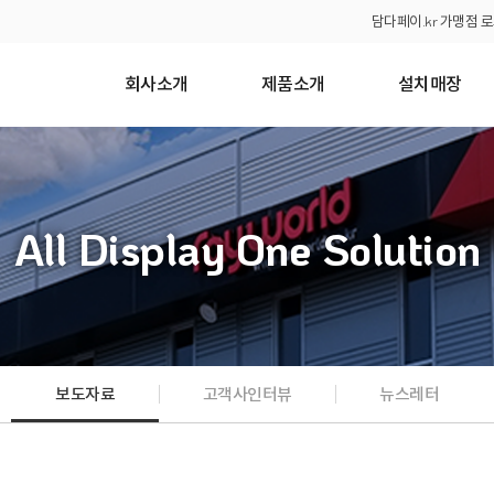
담다페이.kr 가맹점 
회사소개
제품소개
설치매장
All Display One Solution
보도자료
고객사인터뷰
뉴스레터