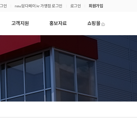
로그인
new.담다페이.kr 가맹점 로그인
로그인
회원가입
고객지원
홍보자료
쇼핑몰