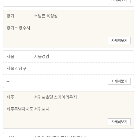
경기
소담촌 옥정점
경기도 양주시
--
자세히보기
서울
서울경양
서울 강남구
--
자세히보기
제주
서귀포호텔 스카이라운지
제주특별자치도 서귀포시
--
자세히보기